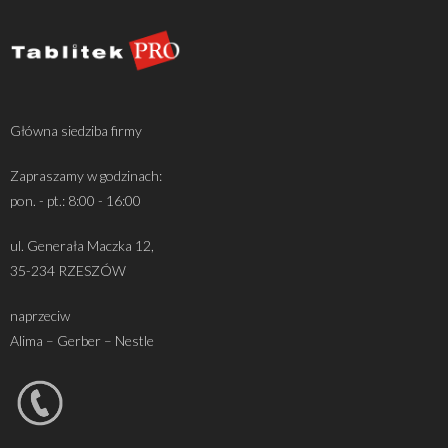
Główna siedziba firmy
Zapraszamy w godzinach:
pon. - pt.: 8:00 - 16:00
ul. Generała Maczka 12,
35-234 RZESZÓW
naprzeciw
Alima – Gerber – Nestle