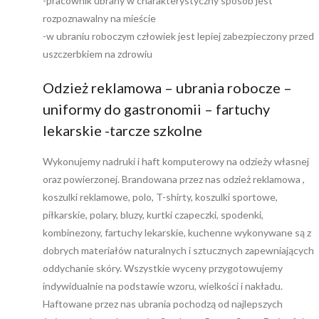
-pracownik ubrany w charakterystyczny sposób jest
rozpoznawalny na mieście
-w ubraniu roboczym człowiek jest lepiej zabezpieczony przed
uszczerbkiem na zdrowiu
Odzież reklamowa – ubrania robocze –
uniformy do gastronomii – fartuchy
lekarskie -tarcze szkolne
Wykonujemy nadruki i haft komputerowy na odzieży własnej
oraz powierzonej. Brandowana przez nas odzież reklamowa ,
koszulki reklamowe, polo, T-shirty, koszulki sportowe,
piłkarskie, polary, bluzy, kurtki czapeczki, spodenki,
kombinezony, fartuchy lekarskie, kuchenne wykonywane są z
dobrych materiałów naturalnych i sztucznych zapewniających
oddychanie skóry. Wszystkie wyceny przygotowujemy
indywidualnie na podstawie wzoru, wielkości i nakładu.
Haftowane przez nas ubrania pochodzą od najlepszych