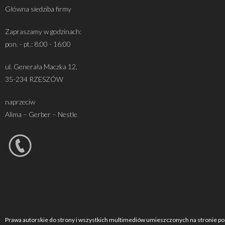
Główna siedziba firmy
Zapraszamy w godzinach:
pon. - pt.: 8:00 - 16:00
ul. Generała Maczka 12,
35-234 RZESZÓW
naprzeciw
Alima – Gerber – Nestle
Prawa autorskie do strony i wszystkich multimediów umieszczonych na stronie po