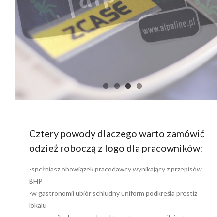
Cztery powody dlaczego warto zamówić
odzież roboczą z logo dla pracowników:
-spełniasz obowiązek pracodawcy wynikający z przepisów
BHP
-w gastronomii ubiór schludny uniform podkreśla prestiż
lokalu