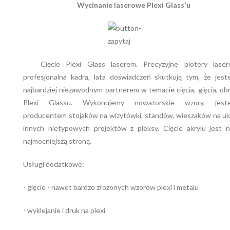
Wycinanie laserowe Plexi Glass'u
Cięcie Plexi Glass laserem. Precyzyjne plotery laser
profesjonalna kadra, lata doświadczeń skutkują tym, że jest
najbardziej niezawodnym partnerem w temacie cięcia, gięcia, ob
Plexi Glassu. Wykonujemy nowatorskie wzory, jest
producentem stojaków na wizytówki, standów, wieszaków na ulo
innych nietypowych projektów z pleksy. Cięcie akrylu jest n
najmocniejszą stroną.
Usługi dodatkowe:
- gięcie - nawet bardzo złożonych wzorów plexi i metalu
- wyklejanie i druk na plexi