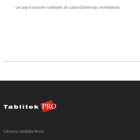
- przygotowanie naklejek do samodzielnego wyklejenia
Główna siedziba firmy