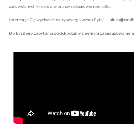
zadowolonych klientów w branży reklamowej i nie tylko.
Interesuje Cię wycinanie nietypowego wzoru Pytaj !
-
biuro@tabli
Do każdego zapytania podchodzimy z pełnym zaangażowaniem