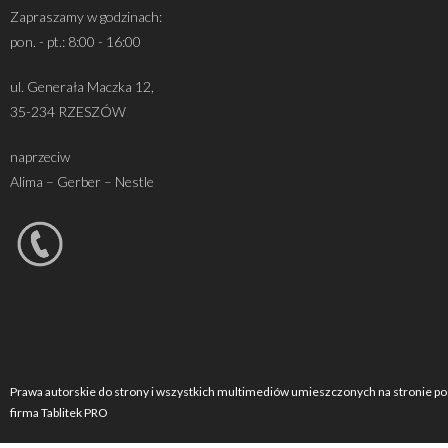
Zapraszamy w godzinach:
pon. - pt.: 8:00 - 16:00
ul. Generała Maczka 12,
35-234 RZESZÓW
naprzeciw
Alima – Gerber – Nestle
Prawa autorskie do strony i wszystkich multimediów umieszczonych na stronie po
firma Tablitek PRO