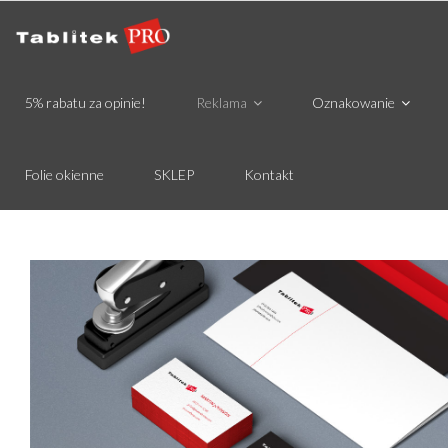
5% rabatu za opinie!
Reklama
Oznakowanie
Folie okienne
SKLEP
Kontakt