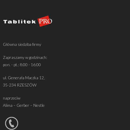
Główna siedziba firmy
Zapraszamy w godzinach:
pon. - pt.: 8:00 - 16:00
ul. Generała Maczka 12,
35-234 RZESZÓW
naprzeciw
Alima – Gerber – Nestle