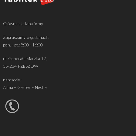
Główna siedziba firmy
Zapraszamy w godzinach:
pon. - pt.: 8:00 - 16:00
ul. Generała Maczka 12,
35-234 RZESZÓW
naprzeciw
Alima – Gerber – Nestle