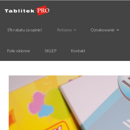
5% rabatu za opinie!
Reklama
Oznakowanie
Folie okienne
SKLEP
Kontakt