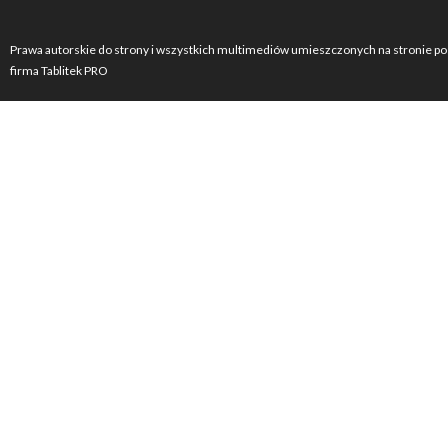
Prawa autorskie do strony i wszystkich multimediów umieszczonych na stronie po
firma Tablitek PRO