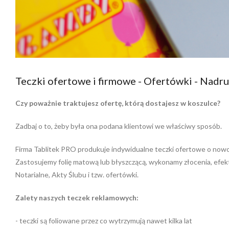
Teczki ofertowe i firmowe - Ofertówki - Nadruk
Czy poważnie traktujesz ofertę, którą dostajesz w koszulce?
Zadbaj o to, żeby była ona podana klientowi we właściwy sposób.
Firma Tablitek PRO produkuje indywidualne teczki ofertowe o nowo
Zastosujemy folię matową lub błyszczącą, wykonamy złocenia, efek
Notarialne, Akty Ślubu i tzw. ofertówki.
Zalety naszych teczek reklamowych:
- teczki są foliowane przez co wytrzymują nawet kilka lat