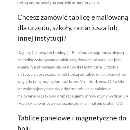
pełną odpornością na warunki atmosferyczne.
Chcesz zamówić tablicę emaliowaną
dla urzędu, szkoły, notariusza lub
innej instytucji?
Dajemy Ci nową technologię ! Pomimo, że najpopularniejszą
techniką wykonywania tablic urzędowych od wielu lat jest
emalia, nie zamykamy się na nowinki techniczne. Urzędy i
instytucje coraz częściej odchodzą od tablic emaliowanych ze
względu na spory ciężar oraz łatwość uszkodzenia. Od wielu
lat wykonujemy bardziej odporne tablice aluminiowe
malowane proszkowo oraz stosujemy innowacyjny wydruk UV
i wydruk solwentowy zabezpieczony laminatem stałym UV.
Tablice panelowe i magnetyczne do
holu