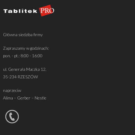
Główna siedziba firmy
Zapraszamy w godzinach:
pon. - pt.: 8:00 - 16:00
ul. Generała Maczka 12,
35-234 RZESZÓW
naprzeciw
Alima – Gerber – Nestle