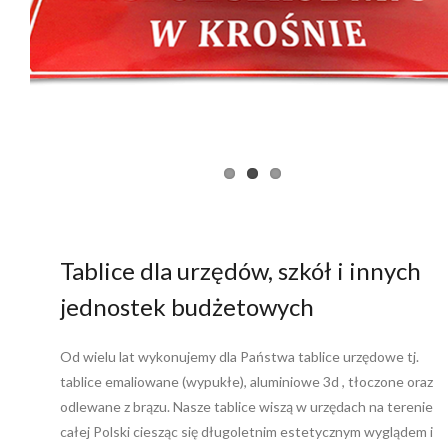
Tablice dla urzędów, szkół i innych
jednostek budżetowych
Od wielu lat wykonujemy dla Państwa tablice urzędowe tj.
tablice emaliowane (wypukłe), aluminiowe 3d , tłoczone oraz
odlewane z brązu. Nasze tablice wiszą w urzędach na terenie
całej Polski ciesząc się długoletnim estetycznym wyglądem i