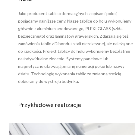
Jako producent tablic informacyjnych z opisami pokoi,
posiadamy najniższe ceny. Nasze tablice do holu wykonujemy
głównie z aluminium anodowanego, PLEXI GLASS (szkła
bezpiecznego) oraz laminatów grawerskich. Zdarzają się też
zamówienia tablic z Dibondu i stali nierdzewnej, ale należą one
do rzadkości. Projekt tablicy do holu wykonujemy bezpłatnie
na indywidualne zlecenie. Systemy panelowe lub
magnetyczne ułatwiają zmianę numeracji pokoi lub nazwy
działu. Technologię wykonania tablic ze zmienną treścią
dobieramy do wystroju budynku.
Przykładowe realizacje