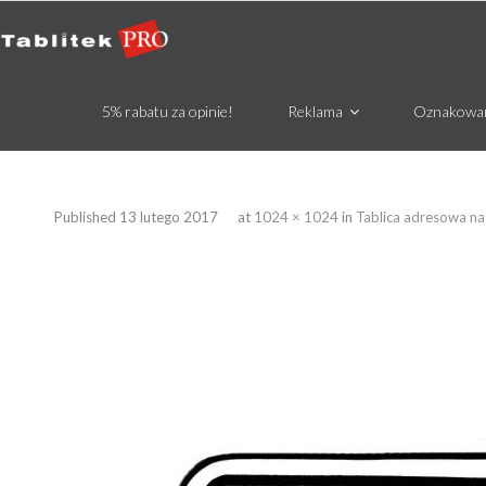
5% rabatu za opinie!
Reklama
Oznakowa
Published
13 lutego 2017
at
1024 × 1024
in
Tablica adresowa na