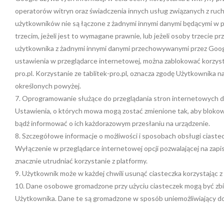
operatorów witryn oraz świadczenia innych usług związanych z ruc
użytkowników nie są łączone z żadnymi innymi danymi będącymi w 
trzecim, jeżeli jest to wymagane prawnie, lub jeżeli osoby trzecie p
użytkownika z żadnymi innymi danymi przechowywanymi przez Googl
ustawienia w przeglądarce internetowej, można zablokować korzystan
pro.pl. Korzystanie ze tablitek-pro.pl, oznacza zgodę Użytkownika
określonych powyżej.
7. Oprogramowanie służące do przeglądania stron internetowych d
Ustawienia, o których mowa mogą zostać zmienione tak, aby bloko
bądź informować o ich każdorazowym przesłaniu na urządzenie.
8. Szczegółowe informacje o możliwości i sposobach obsługi ciast
Wyłączenie w przeglądarce internetowej opcji pozwalającej na zapis
znacznie utrudniać korzystanie z platformy.
9. Użytkownik może w każdej chwili usunąć ciasteczka korzystając z
10. Dane osobowe gromadzone przy użyciu ciasteczek mogą być zbi
Użytkownika. Dane te są gromadzone w sposób uniemożliwiający d