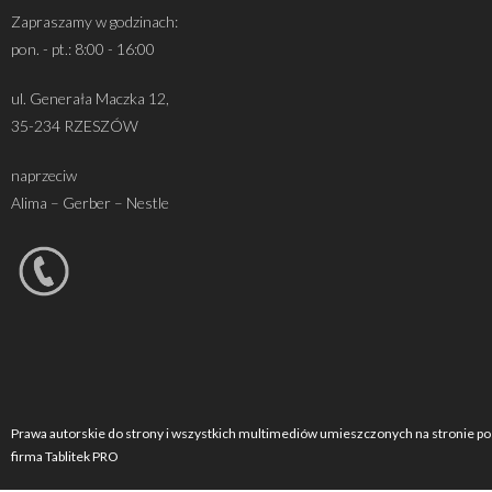
Zapraszamy w godzinach:
pon. - pt.: 8:00 - 16:00
ul. Generała Maczka 12,
35-234 RZESZÓW
naprzeciw
Alima – Gerber – Nestle
Prawa autorskie do strony i wszystkich multimediów umieszczonych na stronie po
firma Tablitek PRO