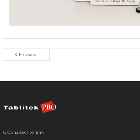
Previous
Główna siedziba firmy