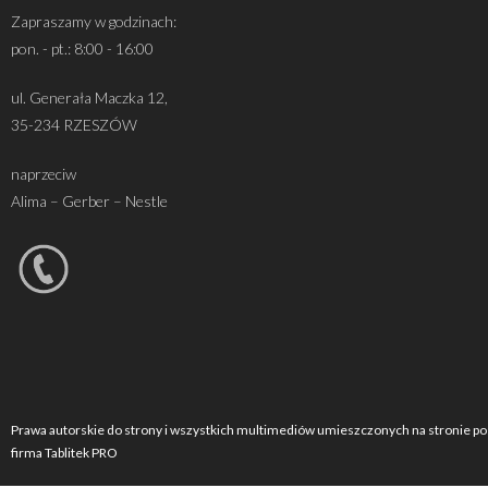
Zapraszamy w godzinach:
pon. - pt.: 8:00 - 16:00
ul. Generała Maczka 12,
35-234 RZESZÓW
naprzeciw
Alima – Gerber – Nestle
Prawa autorskie do strony i wszystkich multimediów umieszczonych na stronie po
firma Tablitek PRO