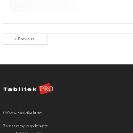
Previous
Główna siedziba firmy
Zapraszamy w godzinach: