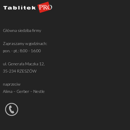
Główna siedziba firmy
Zapraszamy w godzinach:
pon. - pt.: 8:00 - 16:00
ul. Generała Maczka 12,
35-234 RZESZÓW
naprzeciw
Alima – Gerber – Nestle