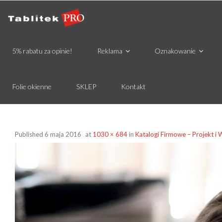
5% rabatu za opinie!
Reklama
Oznakowanie
Folie okienne
SKLEP
Kontakt
Published
6 maja 2016
at
1030 × 684
in
Katalogi Firmowe – Projekt i