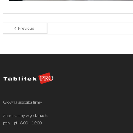
Previous
Główna siedziba firmy
Zapraszamy w godzinach:
pon. - pt.: 8:00 - 16:00