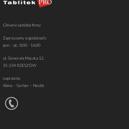
Główna siedziba firmy
Zapraszamy w godzinach:
pon. - pt.: 8:00 - 16:00
ul. Generała Maczka 12,
35-234 RZESZÓW
naprzeciw
Alima – Gerber – Nestle