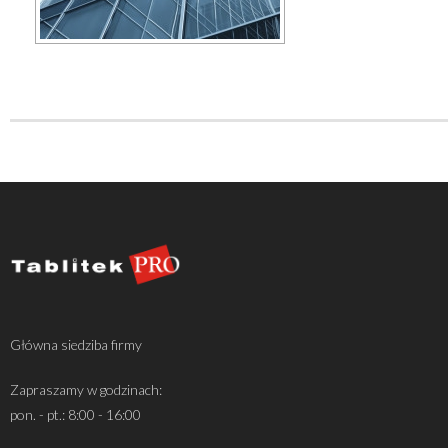
Główna siedziba firmy
Zapraszamy w godzinach:
pon. - pt.: 8:00 - 16:00