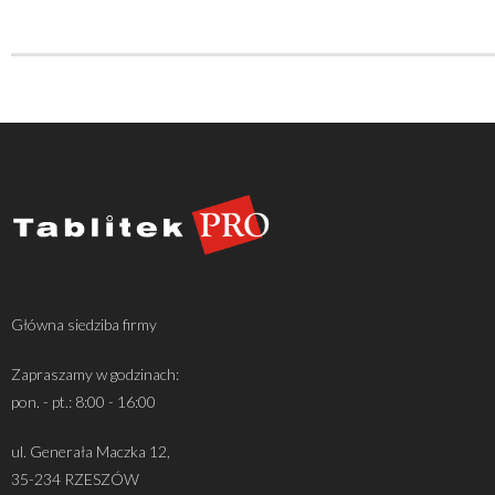
Główna siedziba firmy
Zapraszamy w godzinach:
pon. - pt.: 8:00 - 16:00
ul. Generała Maczka 12,
35-234 RZESZÓW