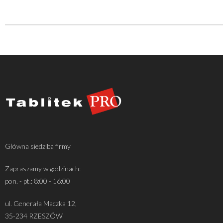
Główna siedziba firmy
Zapraszamy w godzinach:
pon. - pt.: 8:00 - 16:00
ul. Generała Maczka 12,
35-234 RZESZÓW