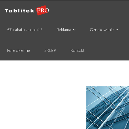
5% rabatu za opinie!
Reklama
Oznakowanie
Folie okienne
SKLEP
Kontakt