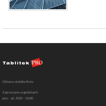
Główna siedziba firmy
Zapraszamy w godzinach:
pon. - pt.: 8:00 - 16:00