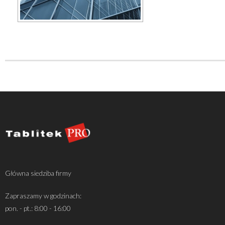
Główna siedziba firmy
Zapraszamy w godzinach:
pon. - pt.: 8:00 - 16:00