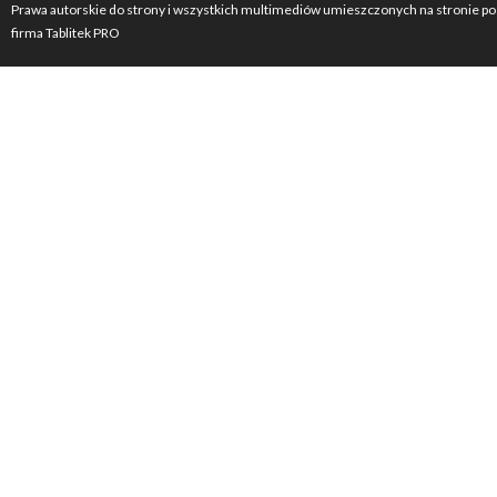
Prawa autorskie do strony i wszystkich multimediów umieszczonych na stronie po
firma Tablitek PRO