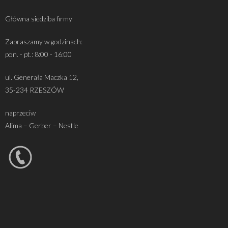
Główna siedziba firmy
Zapraszamy w godzinach:
pon. - pt.: 8:00 - 16:00
ul. Generała Maczka 12,
35-234 RZESZÓW
naprzeciw
Alima – Gerber – Nestle