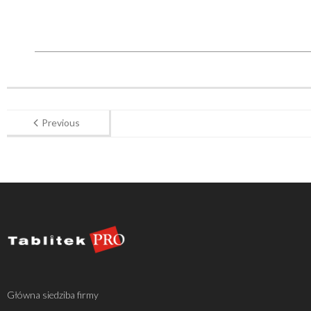
Previous
Główna siedziba firmy