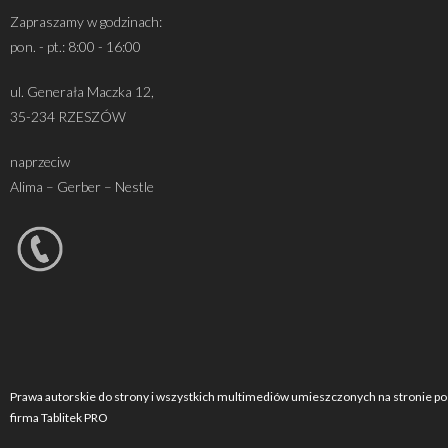
Zapraszamy w godzinach:
pon. - pt.: 8:00 - 16:00
ul. Generała Maczka 12,
35-234 RZESZÓW
naprzeciw
Alima – Gerber – Nestle
Prawa autorskie do strony i wszystkich multimediów umieszczonych na stronie po
firma Tablitek PRO