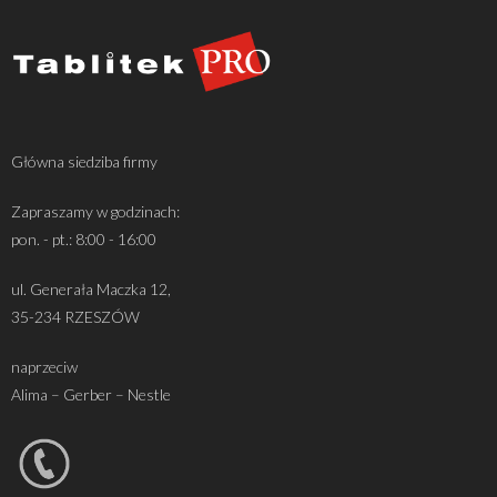
Główna siedziba firmy
Zapraszamy w godzinach:
pon. - pt.: 8:00 - 16:00
ul. Generała Maczka 12,
35-234 RZESZÓW
naprzeciw
Alima – Gerber – Nestle