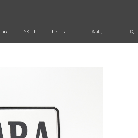
ienne
SKLEP
Kontakt