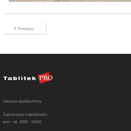
Previous
Główna siedziba firmy
Zapraszamy w godzinach:
pon. - pt.: 8:00 - 16:00