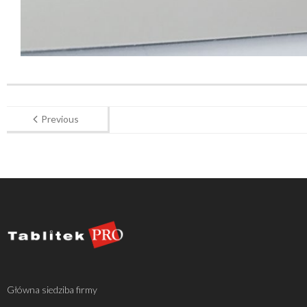
Previous
Główna siedziba firmy