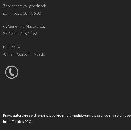
Zapraszamy w godzinach:
pon. - pt.: 8:00 - 16:00
ul. Generała Maczka 12,
35-234 RZESZÓW
naprzeciw
Alima – Gerber – Nestle
Prawa autorskie do strony i wszystkich multimediów umieszczonych na stronie po
firma Tablitek PRO