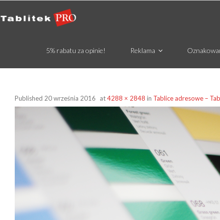
5% rabatu za opinie!
Reklama
Oznakowa
Published
20 września 2016
at
4288 × 2848
in
Tablice adresowe – Tab