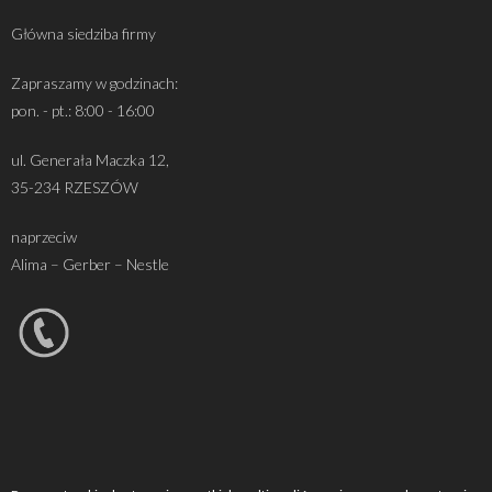
Główna siedziba firmy
Zapraszamy w godzinach:
pon. - pt.: 8:00 - 16:00
ul. Generała Maczka 12,
35-234 RZESZÓW
naprzeciw
Alima – Gerber – Nestle