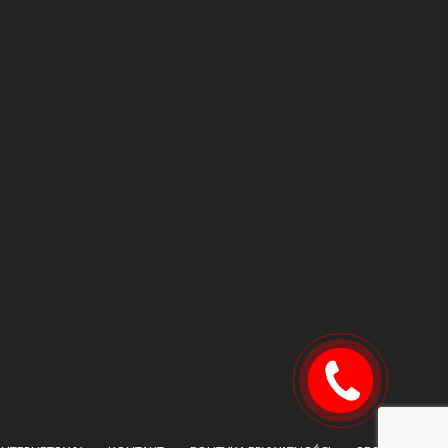
Szybki
kontakt!