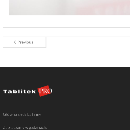
Previous
Główna siedziba firmy
Zapraszamy w godzinach: