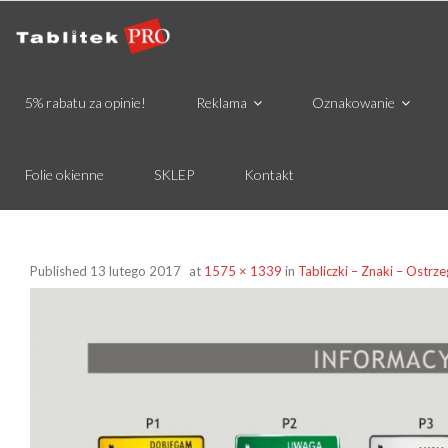
5% rabatu za opinie!
Reklama
Oznakowanie
Folie okienne
SKLEP
Kontakt
Published
13 lutego 2017
at
1575 × 1339
in
Tabliczki – Znaki – Ostrz