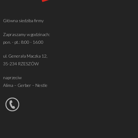
Główna siedziba firmy
Zapraszamy w godzinach:
pon. - pt.: 8:00 - 16:00
ul. Generała Maczka 12,
35-234 RZESZÓW
naprzeciw
Alima – Gerber – Nestle