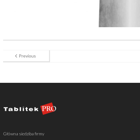
Previous
Główna siedziba firmy