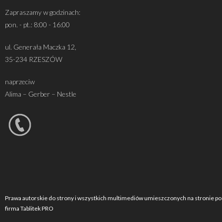
Zapraszamy w godzinach:
pon. - pt.: 8:00 - 16:00
ul. Generała Maczka 12,
35-234 RZESZÓW
naprzeciw
Alima – Gerber – Nestle
Prawa autorskie do strony i wszystkich multimediów umieszczonych na stronie po
firma Tablitek PRO