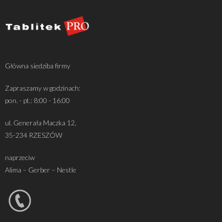
Główna siedziba firmy
Zapraszamy w godzinach:
pon. - pt.: 8:00 - 16:00
ul. Generała Maczka 12,
35-234 RZESZÓW
naprzeciw
Alima – Gerber – Nestle