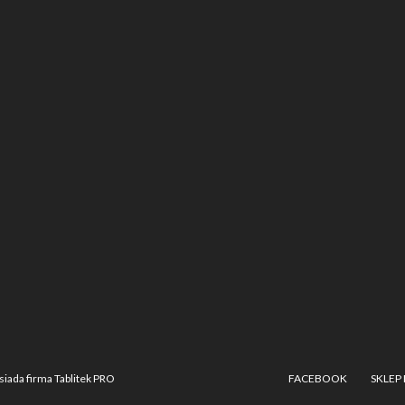
iada firma Tablitek PRO
FACEBOOK
SKLEP