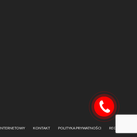
Szybki
kontakt!
 INTERNETOWY
KONTAKT
POLITYKA PRYWATNOŚCI
REGULAMIN