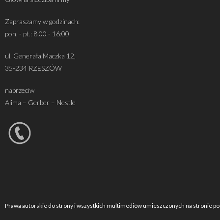
Zapraszamy w godzinach:
pon. - pt.: 8:00 - 16:00
ul. Generała Maczka 12,
35-234 RZESZÓW
naprzeciw
Alima – Gerber – Nestle
Prawa autorskie do strony i wszystkich multimediów umieszczonych na stronie pos