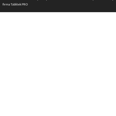
firma Tablitek PRO