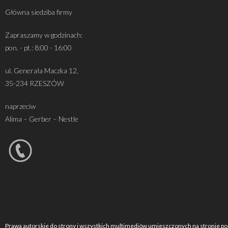
Główna siedziba firmy
Zapraszamy w godzinach:
pon. - pt.: 8:00 - 16:00
ul. Generała Maczka 12,
35-234 RZESZÓW
naprzeciw
Alima – Gerber – Nestle
Prawa autorskie do strony i wszystkich multimediów umieszczonych na stronie po